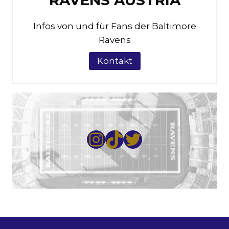
Infos von und für Fans der Baltimore
Ravens
Kontakt
https://instag
TikTok
https://twi