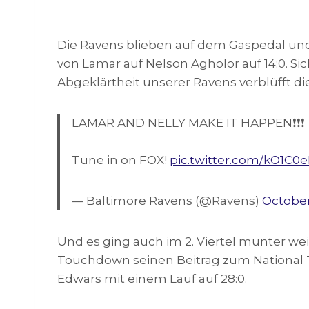
Die Ravens blieben auf dem Gaspedal und 
von Lamar auf Nelson Agholor auf 14:0. Si
Abgeklärtheit unserer Ravens verblüfft di
LAMAR AND NELLY MAKE IT HAPPEN❗️❗️❗️
Tune in on FOX!
pic.twitter.com/kO1C0
— Baltimore Ravens (@Ravens)
October
Und es ging auch im 2. Viertel munter wei
Touchdown seinen Beitrag zum National 
Edwars mit einem Lauf auf 28:0.