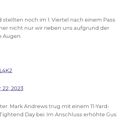
stellten noch im 1. Viertel nach einem Pass
cher nicht nur wir rieben uns aufgrund der
e Augen.
eL4K2
 22, 2023
ter. Mark Andrews trug mit einem 11-Yard-
Tightend Day bei. Im Anschluss erhöhte Gus