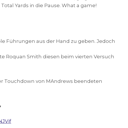
Total Yards in die Pause. What a game!
able Führungen aus der Hand zu geben. Jedoch
te Roquan Smith diesen beim vierten Versuch
.
erer Touchdown von MAndrews beendeten

NJVif