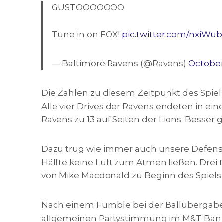
GUSTOOOOOOO
Tune in on FOX!
pic.twitter.com/nxiWu
— Baltimore Ravens (@Ravens)
October
Die Zahlen zu diesem Zeitpunkt des Spiel
Alle vier Drives der Ravens endeten in ei
Ravens zu 13 auf Seiten der Lions. Besser g
Dazu trug wie immer auch unsere Defense 
Hälfte keine Luft zum Atmen ließen. Drei 
von Mike Macdonald zu Beginn des Spiels
Nach einem Fumble bei der Ballübergabe v
allgemeinen Partystimmung im M&T Bank 