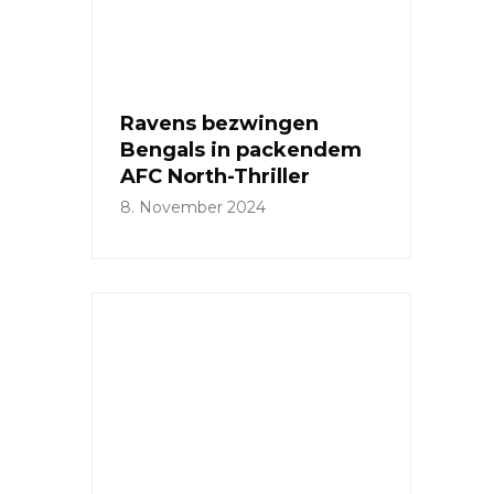
Ravens bezwingen
Bengals in packendem
AFC North-Thriller
8. November 2024