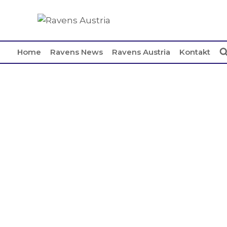
Home
Ravens News
Ravens Austria
Kontakt