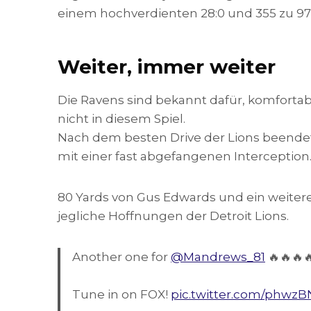
einem hochverdienten 28:0 und 355 zu 97 
Weiter, immer weiter
Die Ravens sind bekannt dafür, komfort
nicht in diesem Spiel.
Nach dem besten Drive der Lions beende
mit einer fast abgefangenen Interception
80 Yards von Gus Edwards und ein weit
jegliche Hoffnungen der Detroit Lions.
Another one for
@Mandrews_81
🔥🔥🔥
Tune in on FOX!
pic.twitter.com/phwzB